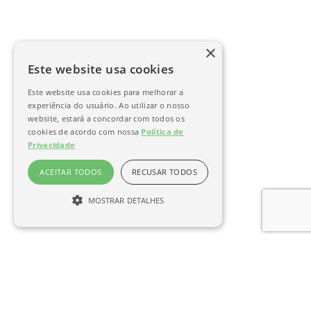
×
Este website usa cookies
Este website usa cookies para melhorar a
experiência do usuário. Ao utilizar o nosso
website, estará a concordar com todos os
cookies de acordo com nossa
Política de
Privacidade
ACEITAR TODOS
RECUSAR TODOS
MOSTRAR DETALHES
Desempenho
Direcionamento
Não classificados
Cookies de desempenho são utilizados para