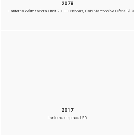
2078
Lanterna delimitadora Limit 70 LED Neobus, Caio Marcopolo e Ciferal Ø 
2017
Lanterna de placa LED