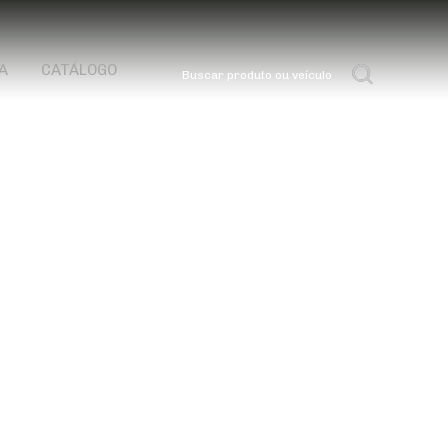
A
CATÁLOGO
Buscar produto ou veículo