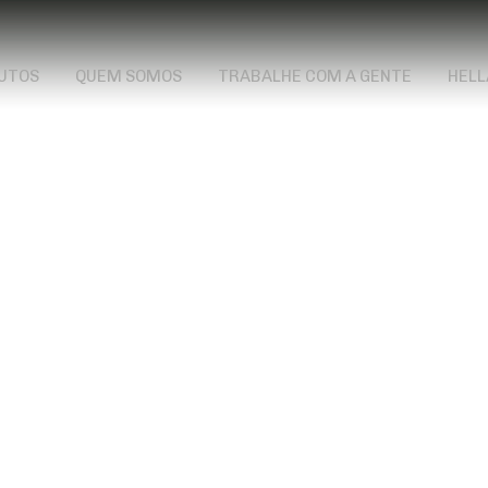
UTOS
QUEM SOMOS
TRABALHE COM A GENTE
HELL