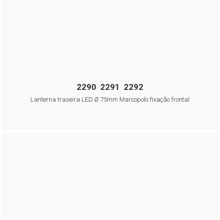
2290 2291 2292
Lanterna traseira LED Ø 75mm Marcopolo fixação frontal