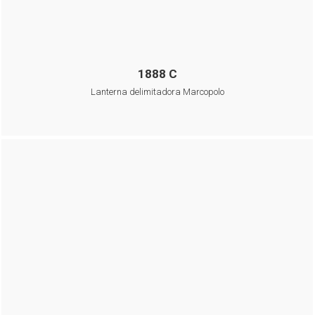
1888 C
Lanterna delimitadora Marcopolo