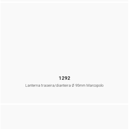
1292
Lanterna traseira/dianteira Ø 95mm Marcopolo