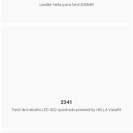
Leveller Hella para farol Ø90MM
2341
Farol de trabalho LED 4SQ quadrado powered by HELLA Valuefit