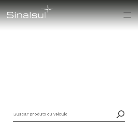
Linha
ILUMINAÇÃO INTERNA