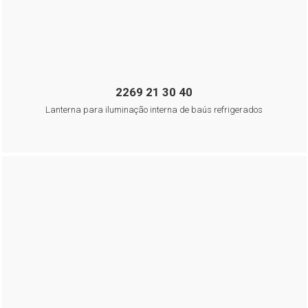
2269 21 30 40
Lanterna para iluminação interna de baús refrigerados