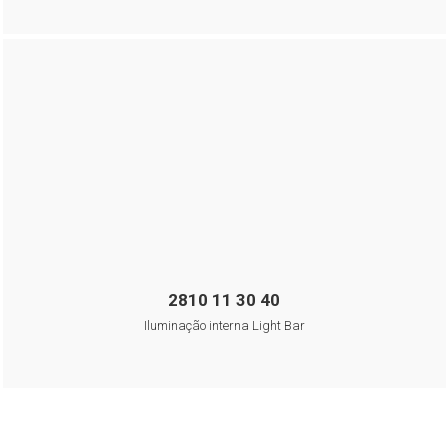
2810 11 30 40
Iluminação interna Light Bar